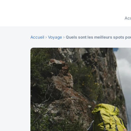
Acc
Accueil
›
Voyage
›
Quels sont les meilleurs spots po