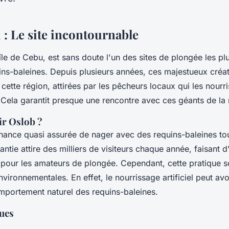
 : Le site incontournable
'île de
Cebu
, est sans doute l'un des sites de plongée les p
ins-baleines
. Depuis plusieurs années, ces majestueux créa
cette région, attirées par les pêcheurs locaux qui les nourri
Cela garantit presque une rencontre avec ces géants de la 
ir Oslob ?
chance quasi assurée de nager avec des
requins-baleines
tou
antie attire des milliers de visiteurs chaque année, faisant 
 pour les amateurs de
plongée
. Cependant, cette pratique 
ironnementales. En effet, le nourrissage artificiel peut avo
omportement naturel des
requins-baleines
.
ques