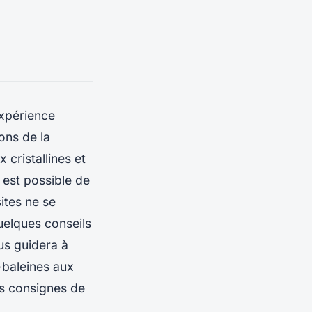
xpérience
ons de la
 cristallines et
 est possible de
ites ne se
quelques conseils
us guidera à
-baleines
aux
les consignes de