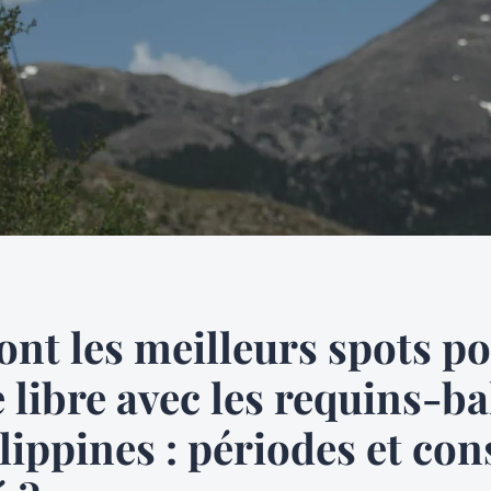
ont les meilleurs spots p
 libre avec les requins-ba
lippines : périodes et con