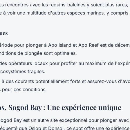
les rencontres avec les
requins-baleines
y soient plus rares,
e à voir une multitude d'autres espèces marines, y compris
ques
ériode pour plonger à Apo Island et Apo Reef est de décem
nditions de plongée sont optimales.
des opérateurs locaux pour profiter au maximum de l'expér
écosystèmes fragiles.
à des courants potentiellement forts et assurez-vous d'avo
 pour ces conditions.
s, Sogod Bay : Une expérience unique
Sogod Bay
est un autre site exceptionnel pour plonger avec
réquenté que Oslob et Donsol, ce spot offre une expérience p