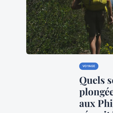
VOYAGE
Quels s
plongée
aux Phi