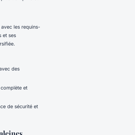
e avec les
requins-
s et ses
sifiée.
avec des
 complète et
ce de sécurité et
aleines