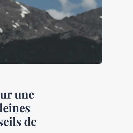
our une
leines
seils de