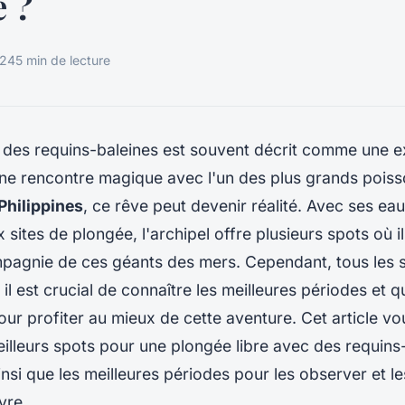
é ?
024
5 min de lecture
c des
requins-baleines
est souvent décrit comme une e
une rencontre magique avec l'un des plus grands poiss
Philippines
, ce rêve peut devenir réalité. Avec ses eaux
sites de plongée, l'archipel offre plusieurs spots où il
pagnie de ces géants des mers. Cependant, tous les s
t il est crucial de connaître les meilleures périodes et 
our profiter au mieux de cette aventure. Cet article vo
eilleurs spots pour une
plongée
libre avec des
requins
ainsi que les meilleures périodes pour les observer et 
vre.