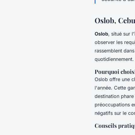
Oslob, Cebu
Oslob
, situé sur l
observer les
requ
rassemblent dans 
quotidiennement. 
Pourquoi chois
Oslob offre une 
l'année. Cette gar
destination phare
préoccupations env
négatifs sur le c
Conseils prati