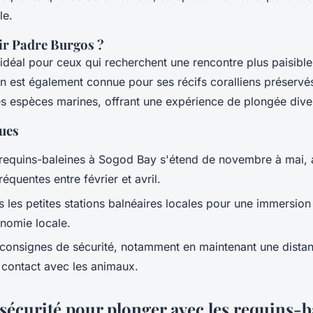
le.
ir Padre Burgos ?
idéal pour ceux qui recherchent une rencontre plus paisibl
on est également connue pour ses récifs coralliens préservé
 espèces marines, offrant une expérience de plongée diver
ques
requins-baleines
à Sogod Bay s'étend de novembre à mai, 
équentes entre février et avril.
 les petites stations balnéaires locales pour une immersion
nomie locale.
consignes de sécurité, notamment en maintenant une distan
t contact avec les animaux.
sécurité pour plonger avec les requins-b