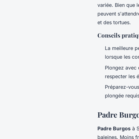
variée. Bien que 
peuvent s'attendr
et des tortues.
Conseils prati
La meilleure p
lorsque les co
Plongez avec 
respecter les 
Préparez-vous 
plongée requis
Padre Burgo
Padre Burgos
à
baleines
. Moins f