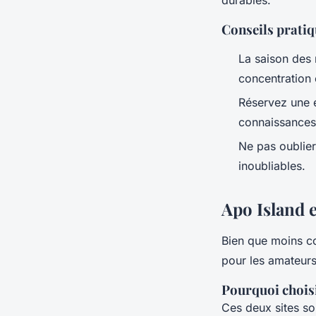
Conseils prati
La saison des
concentration e
Réservez une e
connaissances 
Ne pas oublier
inoubliables.
Apo Island e
Bien que moins c
pour les amateurs
Pourquoi choisi
Ces deux sites son