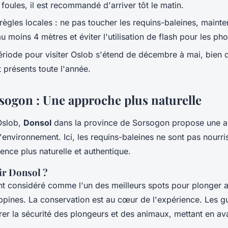
 foules, il est recommandé d'arriver tôt le matin.
règles locales : ne pas toucher les
requins-baleines
, mainte
u moins 4 mètres et éviter l'utilisation de flash pour les pho
ériode pour visiter Oslob s'étend de décembre à mai, bien 
 présents toute l'année.
sogon : Une approche plus naturelle
Oslob,
Donsol
dans la province de Sorsogon propose une a
'environnement. Ici, les
requins-baleines
ne sont pas nourris 
ence plus naturelle et authentique.
ir Donsol ?
nt considéré comme l'un des meilleurs spots pour plonger 
ippines
. La conservation est au cœur de l'expérience. Les g
er la sécurité des plongeurs et des animaux, mettant en av