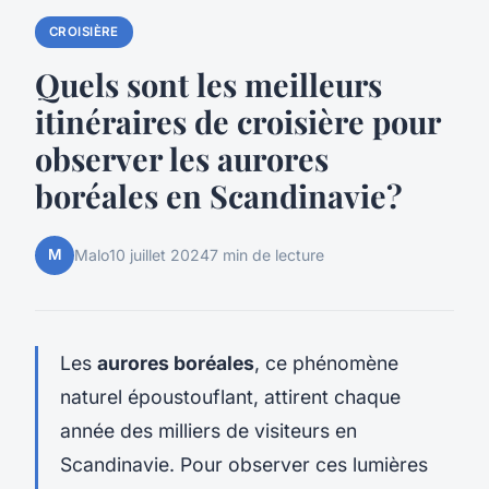
CROISIÈRE
Quels sont les meilleurs
itinéraires de croisière pour
observer les aurores
boréales en Scandinavie?
M
Malo
10 juillet 2024
7 min de lecture
Les
aurores boréales
, ce phénomène
naturel époustouflant, attirent chaque
année des milliers de visiteurs en
Scandinavie. Pour observer ces lumières