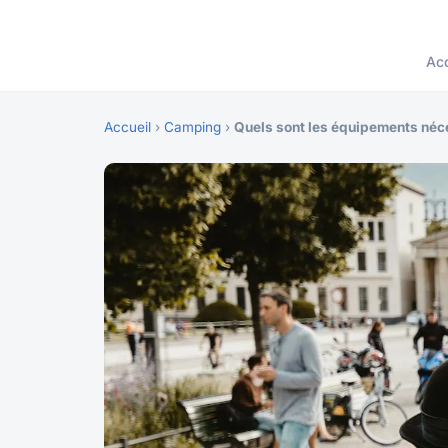
Acc
Accueil
›
Camping
›
Quels sont les équipements néc