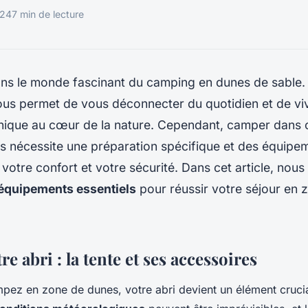
024
7 min de lecture
ns le monde fascinant du camping en dunes de sable.
ous permet de vous déconnecter du quotidien et de vi
nique au cœur de la nature. Cependant, camper dans
es nécessite une préparation spécifique et des équipe
 votre confort et votre sécurité. Dans cet article, nou
équipements essentiels
pour réussir votre séjour en 
re abri : la tente et ses accessoires
ez en zone de dunes, votre abri devient un élément crucia