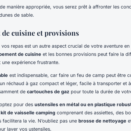
 de manière appropriée, vous serez prêt à affronter les cond
dunes de sable.
de cuisine et provisions
 vos repas est un autre aspect crucial de votre aventure en
pement de cuisine
et les bonnes provisions peut faire la di
t une expérience frustrante.
able
est indispensable, car faire un feu de camp peut être 
 un réchaud à gaz compact et léger, facile à transporter et à 
fisamment de
cartouches de gaz
pour toute la durée de votr
, optez pour des
ustensiles en métal ou en plastique robus
n
kit de vaisselle camping
comprenant des assiettes, des bol
facilitera la vie. N’oubliez pas une
brosse de nettoyage
e
ur laver vos ustensiles.