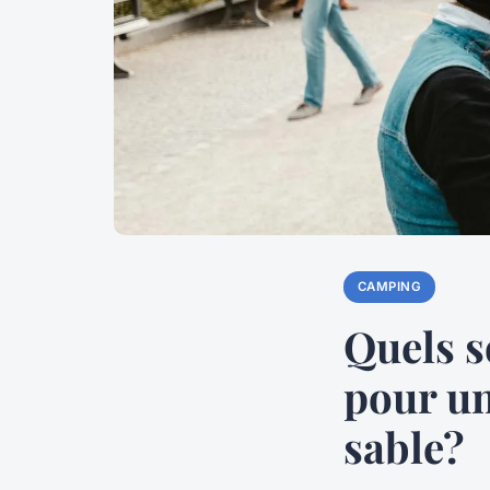
CAMPING
Quels s
pour un
sable?