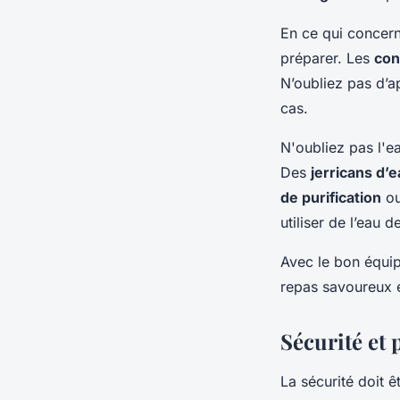
En ce qui concern
préparer. Les
con
N’oubliez pas d’
cas.
N'oubliez pas l'e
Des
jerricans d’
de purification
ou
utiliser de l’eau 
Avec le bon équip
repas savoureux e
Sécurité et
La sécurité doit ê