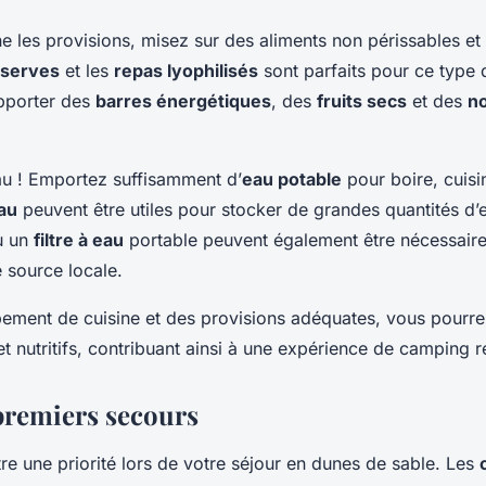
e les provisions, misez sur des aliments non périssables et 
serves
et les
repas lyophilisés
sont parfaits pour ce type
apporter des
barres énergétiques
, des
fruits secs
et des
no
au ! Emportez suffisamment d’
eau potable
pour boire, cuisin
eau
peuvent être utiles pour stocker de grandes quantités d
 un
filtre à eau
portable peuvent également être nécessaire
de source locale.
ement de cuisine et des provisions adéquates, vous pourrez
t nutritifs, contribuant ainsi à une expérience de camping r
 premiers secours
tre une priorité lors de votre séjour en dunes de sable. Les