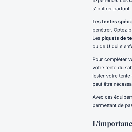
expérience. Les
c
s'infiltrer partou
Les tentes spéci
pénétrer. Optez p
Les
piquets de t
ou de U qui s'enf
Pour compléter vot
votre tente du sab
lester votre tente
peut être nécessa
Avec ces équipeme
permettant de pass
L'importanc