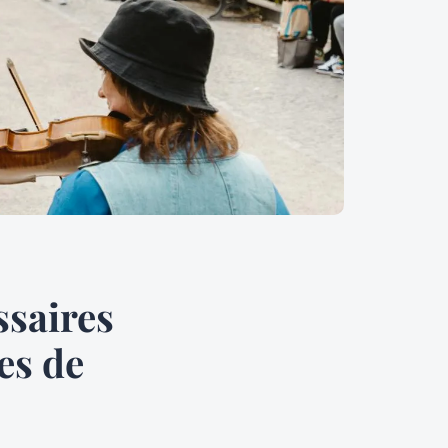
ssaires
es de