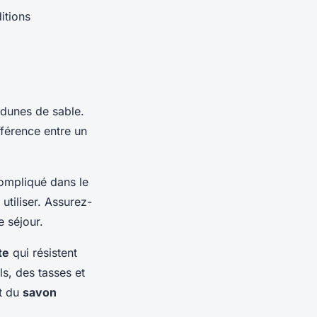
itions
 dunes de sable.
fférence entre un
compliqué dans le
utiliser. Assurez-
e séjour.
te
qui résistent
s, des tasses et
t du
savon