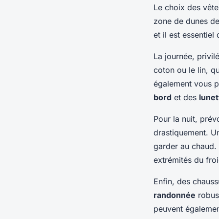
Le choix des vête
zone de dunes de
et il est essentie
La journée, privi
coton ou le lin, 
également vous p
bord
et des
lunet
Pour la nuit, pré
drastiquement. 
garder au chaud.
extrémités du froi
Enfin, des chaus
randonnée
robus
peuvent également