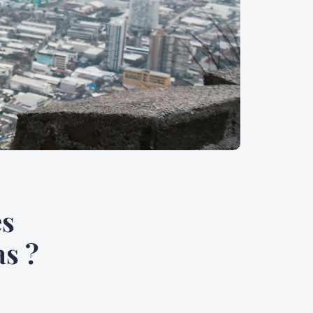
es
s ?