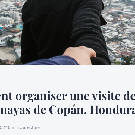
 organiser une visite d
 mayas de Copán, Hondura
 2024
6 min de lecture