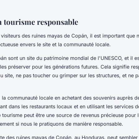
n tourisme responsable
e visiteurs des ruines mayas de Copán, il est important que
ectueuse envers le site et la communauté locale.
án sont un site du patrimoine mondial de l'UNESCO, et il es
les préserver pour les générations futures. Cela signifie res
 site, ne pas toucher ou grimper sur les structures, et ne p
 la communauté locale en achetant des souvenirs auprès de
nt dans les restaurants locaux et en utilisant les services 
e tourisme peut être une source de revenus précieuse pour
lement si nous le pratiquons de manière responsable.
ite des ruines mayas de Copán, au Honduras, peut sembler