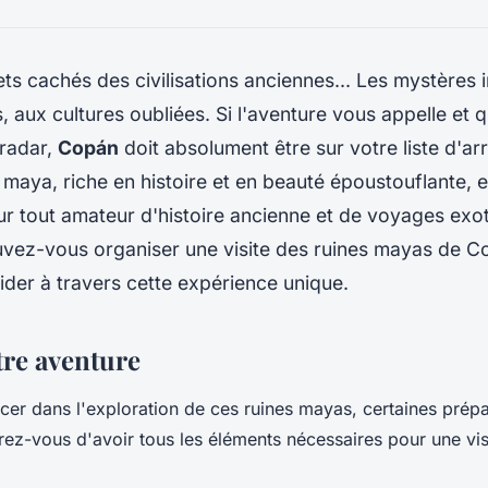
ets cachés des civilisations anciennes... Les mystères 
s, aux cultures oubliées. Si l'aventure vous appelle et
 radar,
Copán
doit absolument être sur votre liste d'arr
 maya, riche en histoire et en beauté époustouflante, e
r tout amateur d'histoire ancienne et de voyages exot
ez-vous organiser une visite des ruines mayas de Co
der à travers cette expérience unique.
tre aventure
cer dans l'exploration de ces ruines mayas, certaines prépa
urez-vous d'avoir tous les éléments nécessaires pour une vis