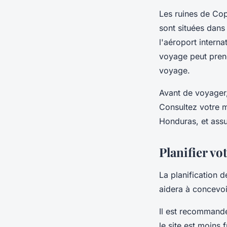
Les ruines de Cop
sont situées dans
l'aéroport intern
voyage peut prend
voyage.
Avant de voyager,
Consultez votre m
Honduras, et ass
Planifier vot
La planification d
aidera à concevoi
Il est recommandé
le site est moins 