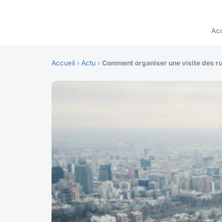
Acc
Accueil
›
Actu
›
Comment organiser une visite des r