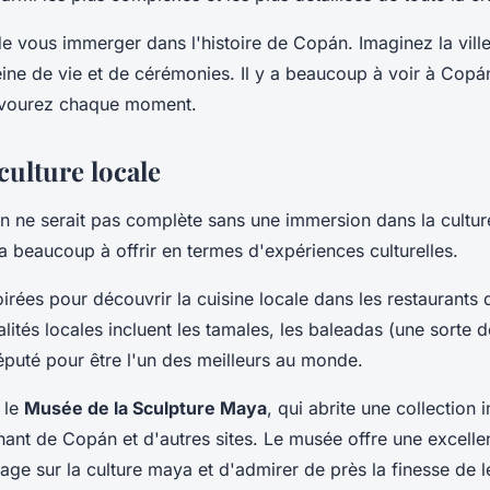
 vous immerger dans l'histoire de Copán. Imaginez la ville t
ine de vie et de cérémonies. Il y a beaucoup à voir à Copá
avourez chaque moment.
culture locale
n ne serait pas complète sans une immersion dans la culture
 beaucoup à offrir en termes d'expériences culturelles.
irées pour découvrir la cuisine locale dans les restaurants d
ités locales incluent les tamales, les baleadas (une sorte de 
éputé pour être l'un des meilleurs au monde.
 le
Musée de la Sculpture Maya
, qui abrite une collection
ant de Copán et d'autres sites. Le musée offre une excelle
ge sur la culture maya et d'admirer de près la finesse de le