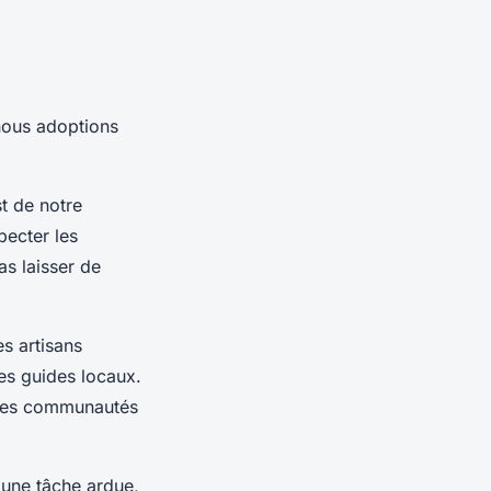
 nous adoptions
t de notre
pecter les
as laisser de
s artisans
des guides locaux.
 les communautés
 une tâche ardue,