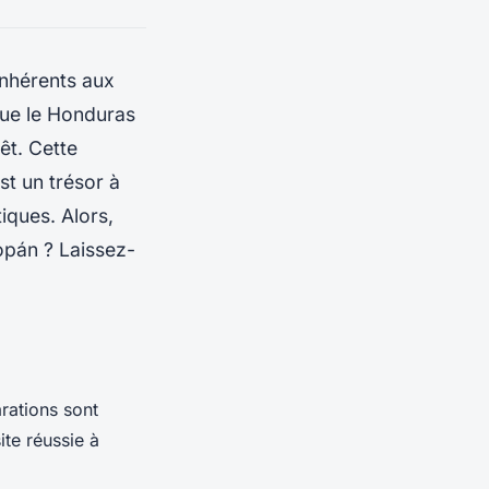
inhérents aux
 que le Honduras
êt. Cette
st un trésor à
iques. Alors,
pán ? Laissez-
rations sont
ite réussie à