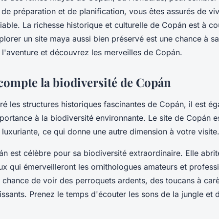
de préparation et de planification, vous êtes assurés de vi
able. La richesse historique et culturelle de Copán est à cou
xplorer un site maya aussi bien préservé est une chance à sai
l'aventure et découvrez les merveilles de Copán.
compte la biodiversité de Copán
ré les structures historiques fascinantes de Copán, il est é
portance à la biodiversité environnante. Le site de Copán e
 luxuriante, ce qui donne une autre dimension à votre visite
 est célèbre pour sa biodiversité extraordinaire. Elle abrit
ux qui émerveilleront les ornithologues amateurs et profess
a chance de voir des perroquets ardents, des toucans à car
issants. Prenez le temps d'écouter les sons de la jungle et 