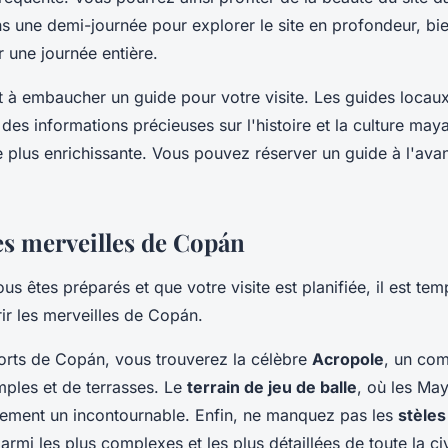
 une demi-journée pour explorer le site en profondeur, bie
r une journée entière.
 à embaucher un guide pour votre visite. Les guides locau
des informations précieuses sur l'histoire et la culture may
te plus enrichissante. Vous pouvez réserver un guide à l'ava
es merveilles de Copán
s êtes préparés et que votre visite est planifiée, il est tem
rir les merveilles de Copán.
forts de Copán, vous trouverez la célèbre
Acropole
, un co
ples et de terrasses. Le
terrain de jeu de balle
, où les May
galement un incontournable. Enfin, ne manquez pas les
stèles
rmi les plus complexes et les plus détaillées de toute la ci