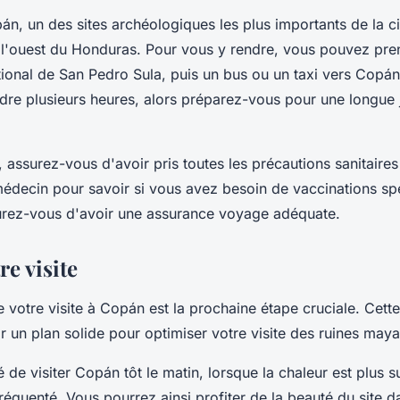
án, un des sites archéologiques les plus importants de la ci
 l'ouest du Honduras. Pour vous y rendre, vous pouvez pre
ational de San Pedro Sula, puis un bus ou un taxi vers Copá
re plusieurs heures, alors préparez-vous pour une longue
 assurez-vous d'avoir pris toutes les précautions sanitaires
édecin pour savoir si vous avez besoin de vaccinations spé
urez-vous d'avoir une assurance voyage adéquate.
re visite
e votre visite à Copán est la prochaine étape cruciale. Cett
r un plan solide pour optimiser votre visite des ruines maya
 de visiter Copán tôt le matin, lorsque la chaleur est plus 
fréquenté. Vous pourrez ainsi profiter de la beauté du site d