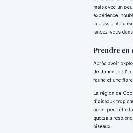
mais avec un peu 
expérience inoubli
la possibilité d'e
lancez-vous dans 
Prendre en 
Après avoir explo
de donner de l'im
faune et une flore
La région de Copán
d'oiseaux tropica
aurez peut-être l
quetzals resplend
oiseaux.