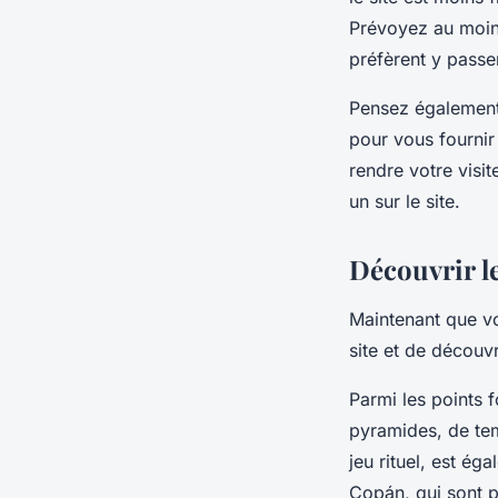
Prévoyez au moins
préfèrent y passe
Pensez également
pour vous fournir 
rendre votre visi
un sur le site.
Découvrir l
Maintenant que vou
site et de découv
Parmi les points 
pyramides, de tem
jeu rituel, est é
Copán, qui sont pa