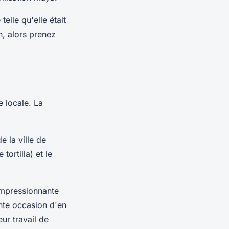
elle qu'elle était
n, alors prenez
 locale. La
e la ville de
tortilla) et le
 impressionnante
nte occasion d'en
ur travail de