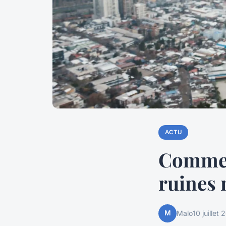
ACTU
Comment
ruines
M
Malo
10 juillet